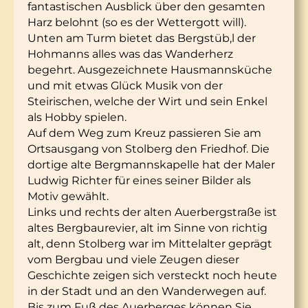
fantastischen Ausblick über den gesamten
Harz belohnt (so es der Wettergott will).
Unten am Turm bietet das Bergstüb,l der
Hohmanns alles was das Wanderherz
begehrt. Ausgezeichnete Hausmannsküche
und mit etwas Glück Musik von der
Steirischen, welche der Wirt und sein Enkel
als Hobby spielen.
Auf dem Weg zum Kreuz passieren Sie am
Ortsausgang von Stolberg den Friedhof. Die
dortige alte Bergmannskapelle hat der Maler
Ludwig Richter für eines seiner Bilder als
Motiv gewählt.
Links und rechts der alten Auerbergstraße ist
altes Bergbaurevier, alt im Sinne von richtig
alt, denn Stolberg war im Mittelalter geprägt
vom Bergbau und viele Zeugen dieser
Geschichte zeigen sich versteckt noch heute
in der Stadt und an den Wanderwegen auf.
Bis zum Fuß des Auerberges können Sie