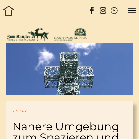
< Zurück
Nähere Umgebung
zum Spazieren und