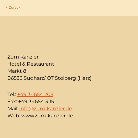
< Zurück
Zum Kanzler
Hotel & Restaurant
Markt 8
06536 Südharz/ OT Stolberg (Harz)
Tel.:
+49 34654 205
Fax: +49 34654 3 15
Mail:
info@zum-kanzler.de
Web: www.zum-kanzler.de