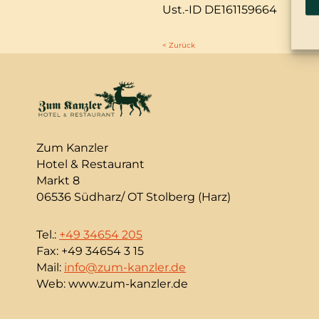
Ust.-ID DE161159664
< Zurück
Zum Kanzler
Hotel & Restaurant
Markt 8
06536 Südharz/ OT Stolberg (Harz)
Tel.:
+49 34654 205
Fax: +49 34654 3 15
Mail:
info@zum-kanzler.de
Web: www.zum-kanzler.de