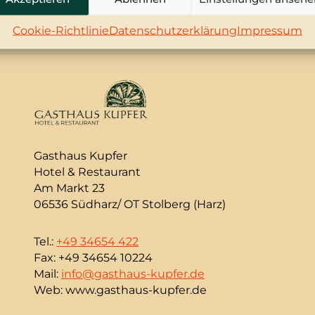
Cookie-Richtlinie
Datenschutzerklärung
Impressum
Gasthaus Kupfer
Hotel & Restaurant
Am Markt 23
06536 Südharz/ OT Stolberg (Harz)
Tel.:
+49 34654 422
Fax: +49 34654 10224
Mail:
info@gasthaus-kupfer.de
Web: www.gasthaus-kupfer.de