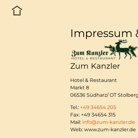
Impressum 
Zum Kanzler
Hotel & Restaurant
Markt 8
06536 Südharz/ OT Stolberg
Tel.:
+49 34654 205
Fax: +49 34654 315
Mail:
info@zum-kanzler.de
Web: www.zum-kanzler.de