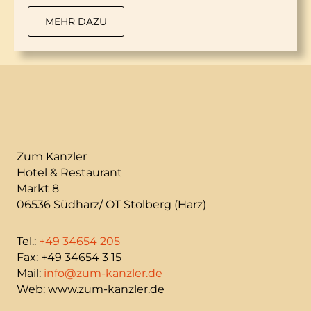
MEHR DAZU
Zum Kanzler
Hotel & Restaurant
Markt 8
06536 Südharz/ OT Stolberg (Harz)
Tel.:
+49 34654 205
Fax: +49 34654 3 15
Mail:
info@zum-kanzler.de
Web: www.zum-kanzler.de