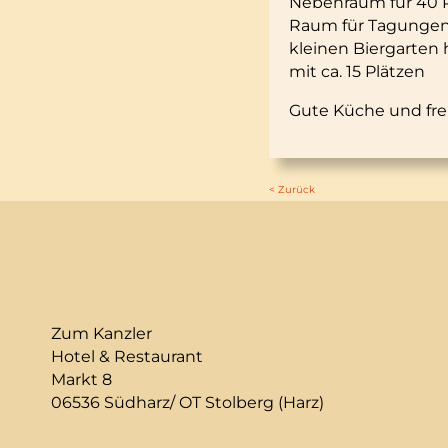
Nebenraum für 40 
Raum für Tagungen 
kleinen Biergarten
mit ca. 15 Plätzen
Gute Küche und fre
< Zurück
Zum Kanzler
Hotel & Restaurant
Markt 8
06536 Südharz/ OT Stolberg (Harz)