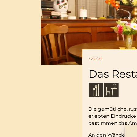
< Zurück
Das Rest
Die gemütliche, rus
erlebten Eindrücke
bestimmen das Ambie
An den Wänden find