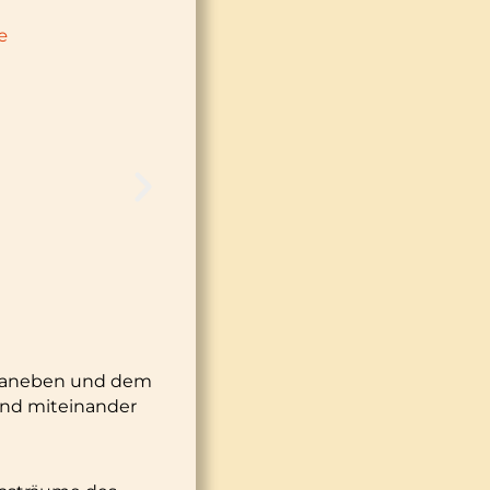
 daneben und dem
ind miteinander