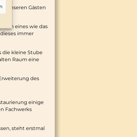
n
 und unseren Gästen
 kaum eines wie das
 dieses immer
 die kleine Stube
alten Raum eine
Erweiterung des
taurierung einige
en Fachwerks
en, steht erstmal