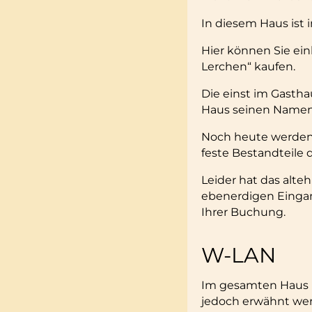
In diesem Haus ist
Hier können Sie ein
Lerchen“ kaufen.
Die einst im Gasth
Haus seinen Namen.
Noch heute werden 
feste Bestandteile 
Leider hat das alte
ebenerdigen Eingang
Ihrer Buchung.
W-LAN
Im gesamten Haus is
jedoch erwähnt werd