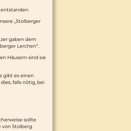
 entstanden.
nsere „Stolberger
itzer gaben dem
berger Lerchen“.
en Häusern sind sie
 gibt es einen
s, falls nötig, bei
cherweise sollte
e von Stolberg