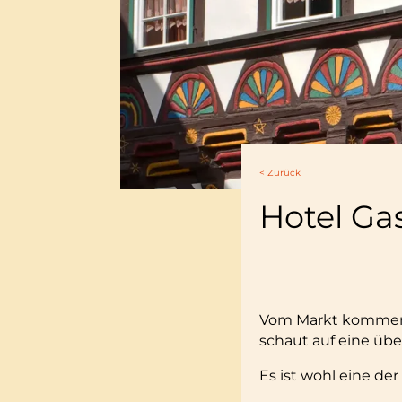
< Zurück
Hotel Ga
Vom Markt kommend 
schaut auf eine übe
Es ist wohl eine de