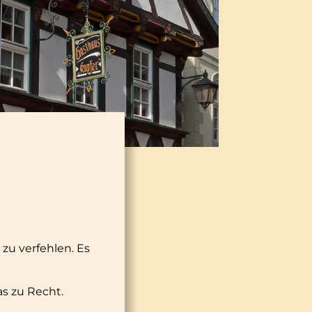
zu verfehlen. Es
as zu Recht.